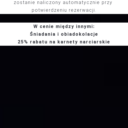
zostanie naliczony automatycznie przy 
potwierdzeniu rezerwacji.
W cenie między innymi:
Śniadania i obiadokolacje
25% rabatu na karnety narciarskie