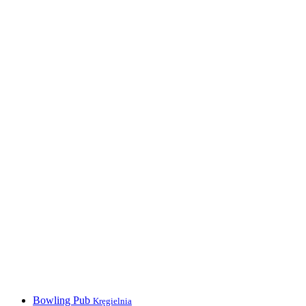
Bowling Pub
Kręgielnia