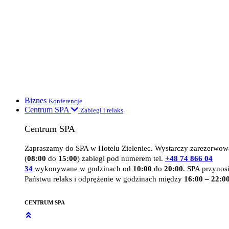
Biznes
Konferencje
Centrum SPA
Zabiegi i relaks
Centrum SPA
Zapraszamy do SPA w Hotelu Zieleniec. Wystarczy zarezerwow
(
08:00
do
15:00
) zabiegi pod numerem tel.
+48 74 866 04
34
wykonywane w godzinach od
10:00
do
20:00
. SPA przynos
Państwu relaks i odprężenie w godzinach między
16:00 – 22:00
CENTRUM SPA