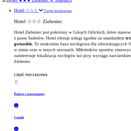
Hotel ☆☆☆
Część noclegowa
Hotel ☆☆☆ Zieleniec
Hotel Zieleniec jest położony w Górach Orlickich, które stanow
z pasm Sudetów. Hotel oferuje usługi zgodne ze standardem
tr
gwiazdek
. To znakomita baza noclegowa dla odwiedzających 
w zimie oraz w innych sezonach. Miłośników sportów zimowy
zainteresuje lokalizacja noclegów tuż przy wyciągu narciarskim
Zieleniec
CZĘŚĆ NOCLEGOWA
Pokoje i apartamenty
Cennik