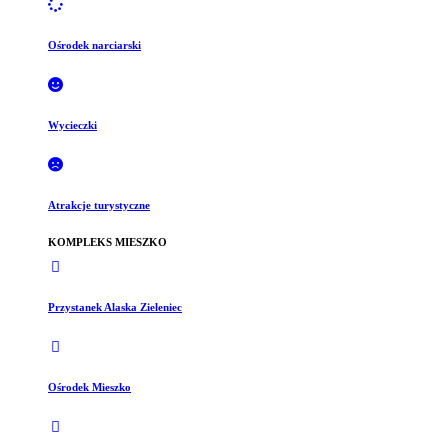
Ośrodek narciarski
Wycieczki
Atrakcje turystyczne
KOMPLEKS MIESZKO
Przystanek Alaska Zieleniec
Ośrodek Mieszko