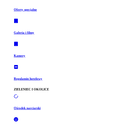
Oferty specjalne
Galeria i filmy
Kamery
Regulamin hotelowy
ZIELENIEC I OKOLICE
Ośrodek narciarski