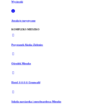
Wycieczki
Atrakcje turystyczne
KOMPLEKS MIESZKO
Przystanek Alaska Zieleniec
Ośrodek Mieszko
Hotel ☆☆☆☆ Grunwald
Szkoła narciarska i snowboardowa Mieszko