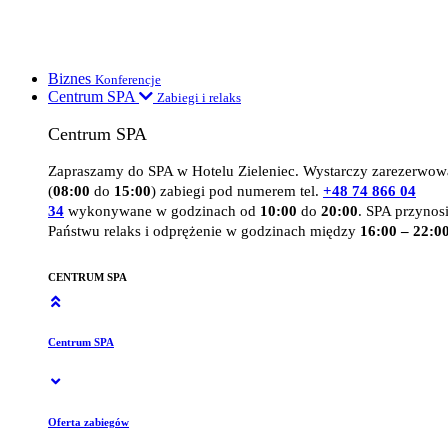
Biznes
Konferencje
Centrum SPA
Zabiegi i relaks
Centrum SPA
Zapraszamy do SPA w Hotelu Zieleniec. Wystarczy zarezerwow
(
08:00
do
15:00
) zabiegi pod numerem tel.
+48 74 866 04
34
wykonywane w godzinach od
10:00
do
20:00
. SPA przynos
Państwu relaks i odprężenie w godzinach między
16:00 – 22:00
CENTRUM SPA
Centrum SPA
Oferta zabiegów