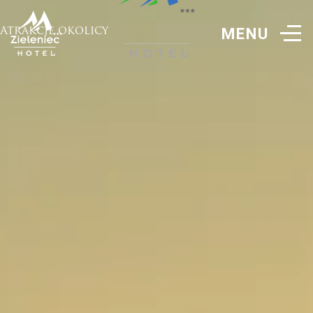
Atrakcje okolicy