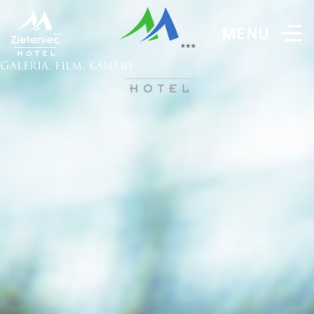
Galeria, film, kamery