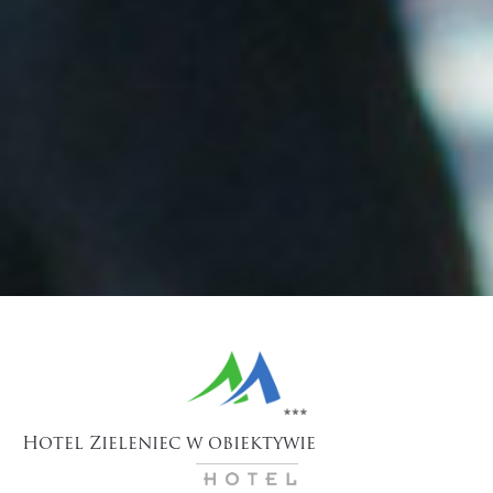
Hotel Zieleniec w obiektywie