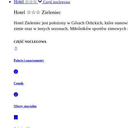
Hotel ☆☆☆
Część noclegowa
Hotel ☆☆☆ Zieleniec
Hotel Zieleniec jest położony w Górach Orlickich, które stano
zimie oraz w innych sezonach. Miłośników sportów zimowych zai
CZĘŚĆ NOCLEGOWA
Pokoje i apartamenty
Cennik
Oferty specjalne