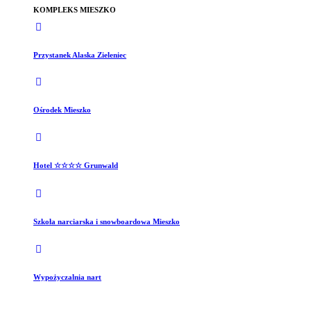
KOMPLEKS MIESZKO
Przystanek Alaska Zieleniec
Ośrodek Mieszko
Hotel ☆☆☆☆ Grunwald
Szkoła narciarska i snowboardowa Mieszko
Wypożyczalnia nart