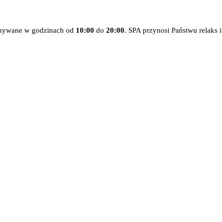
ywane w godzinach od
10:00
do
20:00
. SPA przynosi Państwu relaks i