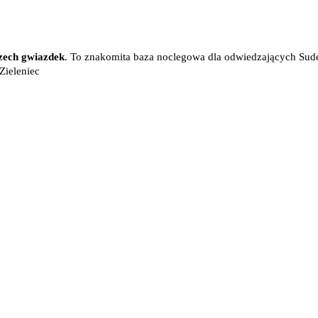
zech gwiazdek
. To znakomita baza noclegowa dla odwiedzających Sud
Zieleniec