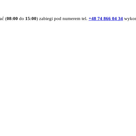
ać (
08:00
do
15:00
) zabiegi pod numerem tel.
+48 74 866 04 34
wykon