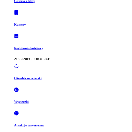
Galeria i filmy
Kamery
Regulamin hotelowy
ZIELENIEC I OKOLICE
Ośrodek narciarski
Wycieczki
Atrakcje turystyczne