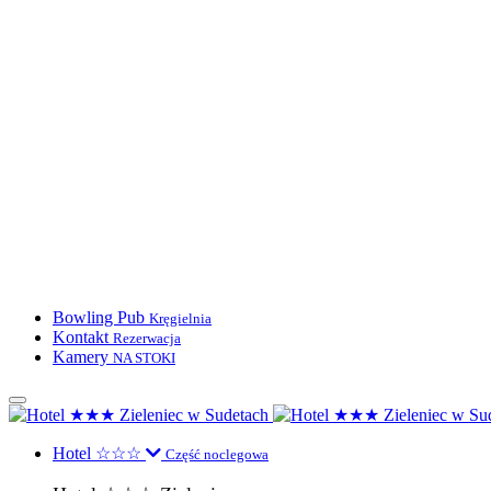
Bowling Pub
Kręgielnia
Kontakt
Rezerwacja
Kamery
NA STOKI
Hotel ☆☆☆
Część noclegowa