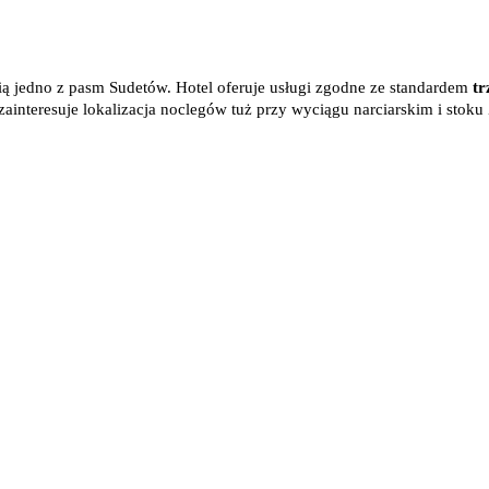
wią jedno z pasm Sudetów. Hotel oferuje usługi zgodne ze standardem
tr
nteresuje lokalizacja noclegów tuż przy wyciągu narciarskim i stoku 