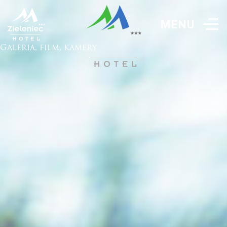
Galeria, film, kamery