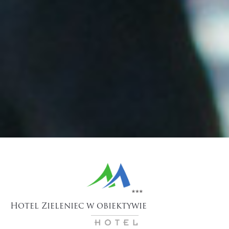
Hotel Zieleniec w obiektywie