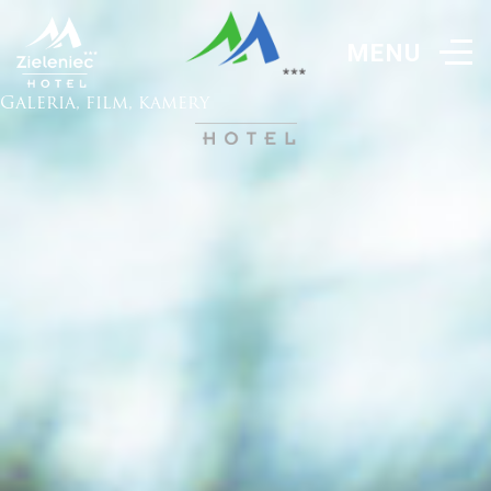
Galeria, film, kamery