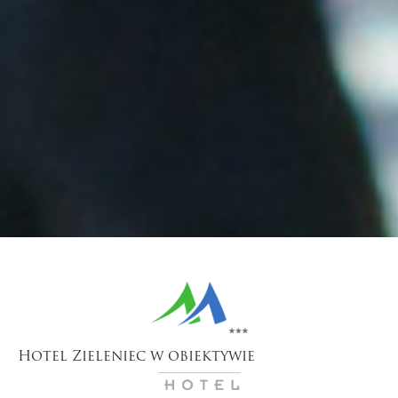
Hotel Zieleniec w obiektywie